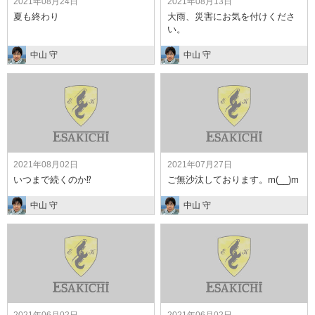
2021年08月24日
2021年08月13日
夏も終わり
大雨、災害にお気を付けくださ
い。
中山 守
中山 守
2021年08月02日
2021年07月27日
いつまで続くのか⁉
ご無沙汰しております。m(__)m
中山 守
中山 守