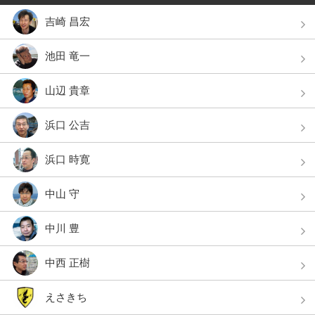
吉崎 昌宏
池田 竜一
山辺 貴章
浜口 公吉
浜口 時寛
中山 守
中川 豊
中西 正樹
えさきち