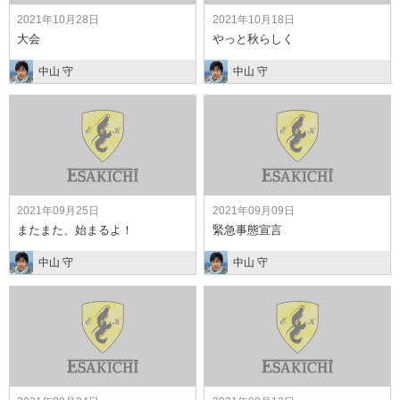
2021年10月28日
2021年10月18日
大会
やっと秋らしく
中山 守
中山 守
2021年09月25日
2021年09月09日
またまた、始まるよ！
緊急事態宣言
中山 守
中山 守