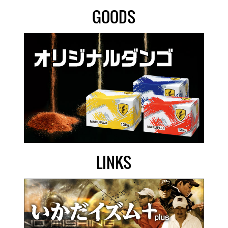
GOODS
LINKS