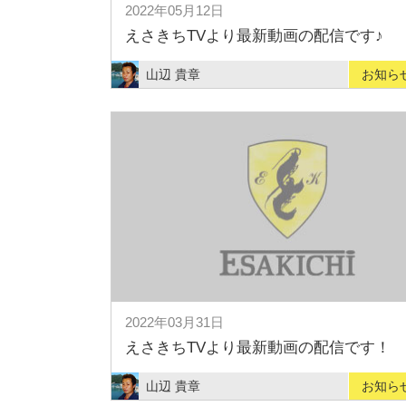
2022年05月12日
えさきちTVより最新動画の配信です♪
山辺 貴章
お知ら
2022年03月31日
えさきちTVより最新動画の配信です！
山辺 貴章
お知ら