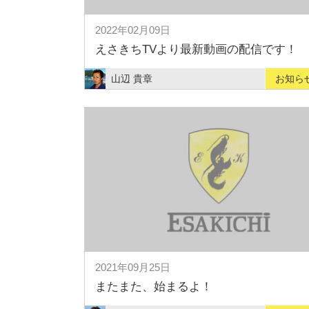
2022年02月09日
えさきちTVより最新動画の配信です！
山辺 貴章
お知ら
2021年09月25日
またまた、始まるよ！