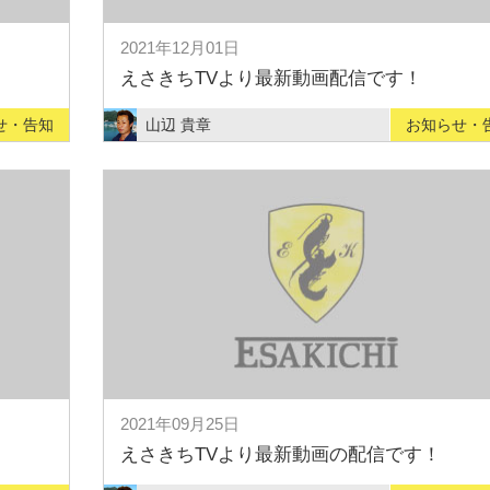
2021年12月01日
えさきちTVより最新動画配信です！
せ・告知
山辺 貴章
お知らせ・
2021年09月25日
えさきちTVより最新動画の配信です！