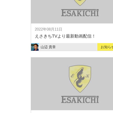
2022年08月11日
えさきちTVより最新動画配信！
山辺 貴章
お知ら