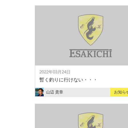
2022年03月24日
暫く釣りに行けない・・・
山辺 貴章
お知ら