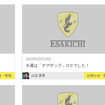
2022年03月10日
今週は「ヤマザップ」ロケでした！
せ・告知
山辺 貴章
お知らせ・