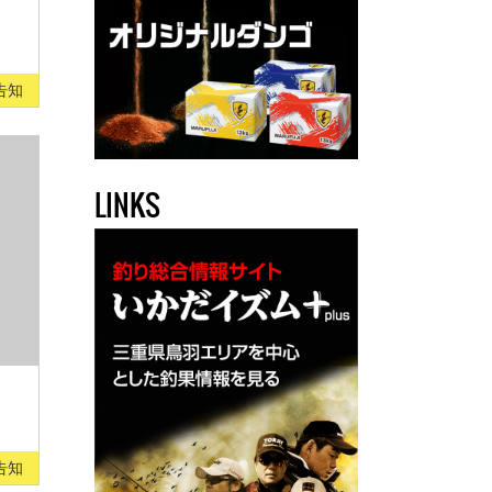
告知
LINKS
告知