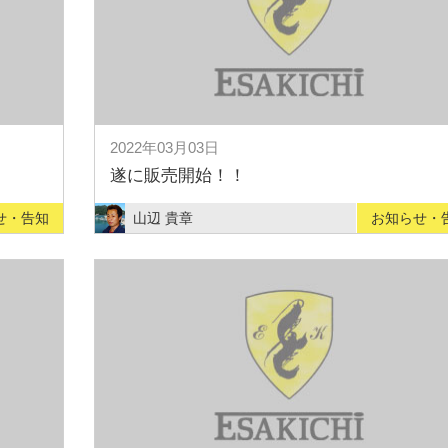
2022年03月03日
遂に販売開始！！
せ・告知
山辺 貴章
お知らせ・