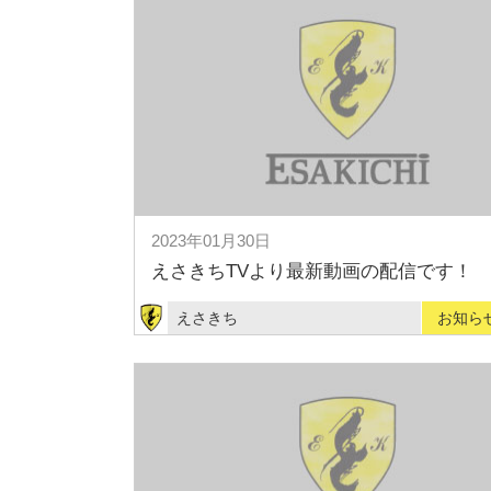
2023年01月30日
えさきちTVより最新動画の配信です！
えさきち
お知ら