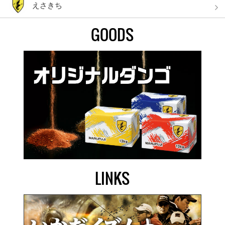
えさきち
GOODS
LINKS