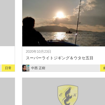
2020年10月23日
スーパーライトジギング＆ウタセ五目
日常
中西 正樹