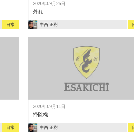
2020年09月25日
外れ
日常
中西 正樹
2020年09月11日
掃除機
日常
中西 正樹