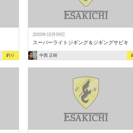
2020年10月09日
スーパーライトジギング＆ジギングサビキ
釣り
中西 正樹