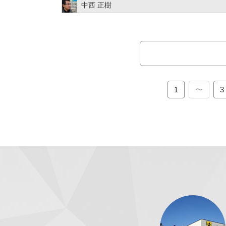
中西 正樹
1
〜
3