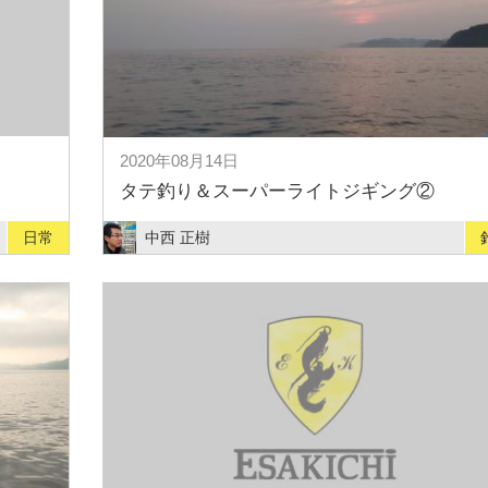
2020年08月14日
タテ釣り＆スーパーライトジギング②
日常
中西 正樹