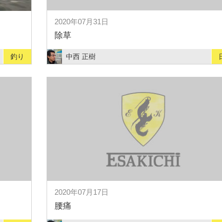
2020年07月31日
除草
釣り
中西 正樹
2020年07月17日
腰痛