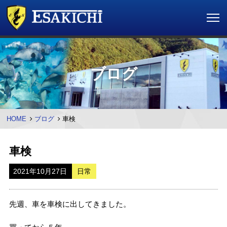
ブログ
HOME
ブログ
車検
車検
2021年10月27日
日常
先週、車を車検に出してきました。