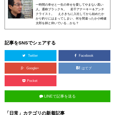
一時間の幸せと一生の幸せを愛してやまない黒い
人。通称ブラックＮ。 若干アナーキー＆アンチ
クライスト。 えさきちに入社してから始めたか
かり釣りにはまってしまい、何を間違ったか小崎健
太郎を師と仰いでいる…かも？
記事をSNSでシェアする
Twitter
Facebook
Google+
はてブ
Pocket
LINEで記事を送る
「日常」カテゴリの新着記事