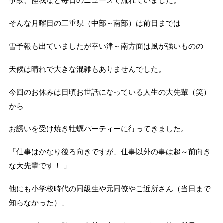
事故、怪我など毎日のニュースで流れていました。
そんな月曜日の三重県（中部～南部）は前日までは
雪予報も出ていましたが幸い津～南方面は風が強いものの
天候は晴れで大きな混雑もありませんでした。
今回のお休みは日頃お世話になっている人生の大先輩（笑）
から
お誘いを受け焼き牡蠣パーティーに行ってきました。
「仕事はかなり後ろ向きですが、仕事以外の事は超～前向き
な大先輩です！ 」
他にも小学校時代の同級生や元同僚やご近所さん（当日まで
知らなかった）、