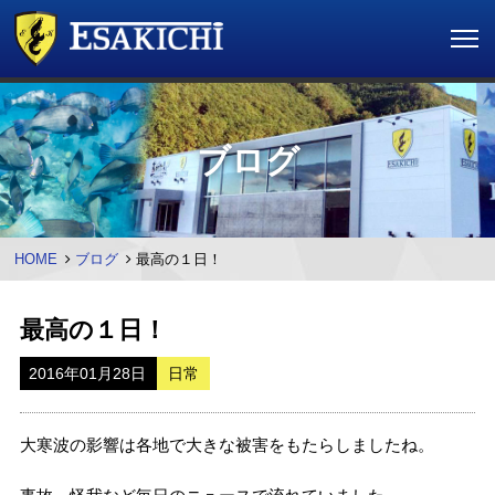
ブログ
HOME
ブログ
最高の１日！
最高の１日！
2016年01月28日
日常
大寒波の影響は各地で大きな被害をもたらしましたね。