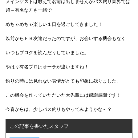
メインゲストは敢えて名前は出しませんがバス釣り業界では
超～有名な方も一緒で
めちゃめちゃ楽しい１日を過ごしてきました！
以前からＦＢ友達だったのですが、お会いする機会もなく
いつもブログを読んだりしていました。
やはり有名プロはオーラが違いますね！
釣りの時には見れない表情がとても印象に残りました。
この機会を作っていただいた大先輩には感謝感謝です！
今春からは、少しバス釣りもやってみようかな～？
この記事を書いたスタッフ