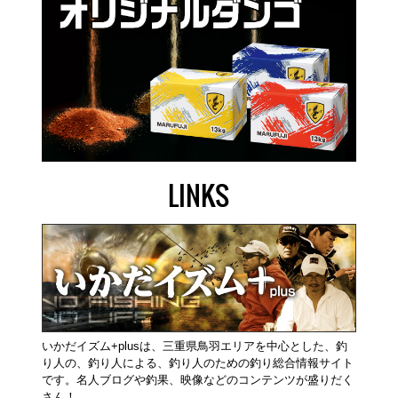
LINKS
いかだイズム+plusは、三重県鳥羽エリアを中心とした、釣
り人の、釣り人による、釣り人のための釣り総合情報サイト
です。名人ブログや釣果、映像などのコンテンツが盛りだく
さん！