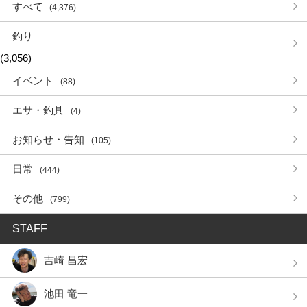
すべて
(4,376)
釣り
(3,056)
イベント
(88)
エサ・釣具
(4)
お知らせ・告知
(105)
日常
(444)
その他
(799)
STAFF
吉崎 昌宏
池田 竜一