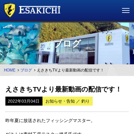
ブログ
HOME
ブログ
えさきちTVより最新動画の配信です！
えさきちTVより最新動画の配信です！
2022年03月04日
お知らせ・告知 ／ 釣り
昨年夏に放送されたフィッシングマスター。