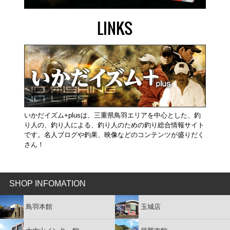
LINKS
いかだイズム+plusは、三重県鳥羽エリアを中心とした、釣
り人の、釣り人による、釣り人のための釣り総合情報サイト
です。名人ブログや釣果、映像などのコンテンツが盛りだく
さん！
SHOP INFOMATION
鳥羽本館
玉城店