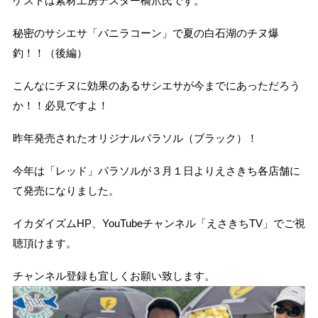
ゲストは素材工房テスター橋爪氏です。
秘密のサシエサ「バニラコーン」で夏の白石湖のチヌ爆
釣！！（後編）
こんなにチヌに効果のあるサシエサが今までにあっただろう
か！！必見ですよ！
昨年発売されたオリジナルパラソル（ブラック）！
今年は「レッド」パラソルが３月１日よりえさきち各店舗に
て発売になりました。
イカダイズムHP、YouTubeチャンネル「えさきちTV」でご視
聴頂けます。
チャンネル登録も宜しくお願い致します。