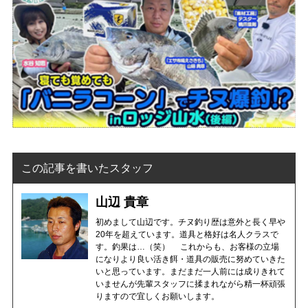
この記事を書いたスタッフ
山辺 貴章
初めまして山辺です。チヌ釣り歴は意外と長く早や
20年を超えています。道具と格好は名人クラスで
す。釣果は…（笑） これからも、お客様の立場
になりより良い活き餌・道具の販売に努めていきた
いと思っています。まだまだ一人前には成りきれて
いませんが先輩スタッフに揉まれながら精一杯頑張
りますので宜しくお願いします。