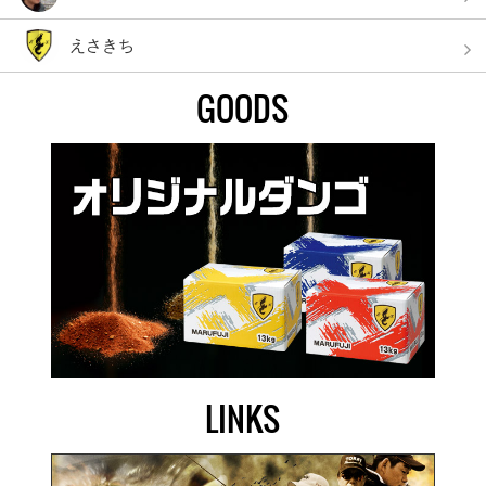
えさきち
GOODS
LINKS