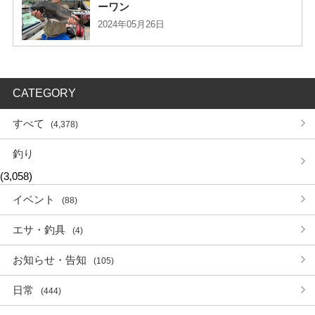
ーワン
2024年05月26日
CATEGORY
すべて
(4,378)
釣り
(3,058)
イベント
(88)
エサ・釣具
(4)
お知らせ・告知
(105)
日常
(444)