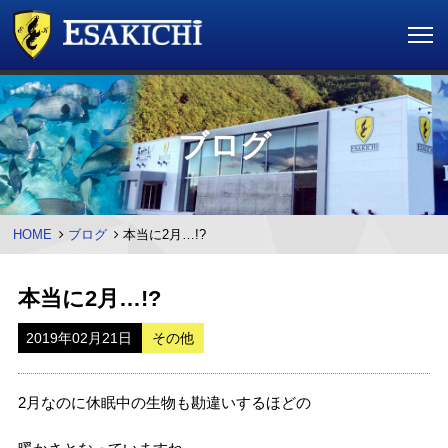
ブログ
HOME
ブログ
本当に2月…!?
本当に2月…!?
2019年02月21日
その他
2月なのに休眠中の生物も勘違いするほどの