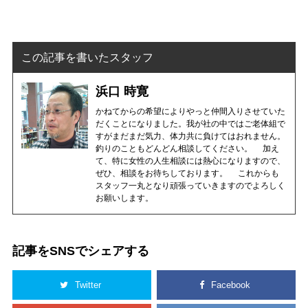
この記事を書いたスタッフ
浜口 時寛
かねてからの希望によりやっと仲間入りさせていた
だくことになりました。我が社の中ではご老体組で
すがまだまだ気力、体力共に負けてはおれません。
釣りのこともどんどん相談してください。 加え
て、特に女性の人生相談には熱心になりますので、
ぜひ、相談をお待ちしております。 これからも
スタッフ一丸となり頑張っていきますのでよろしく
お願いします。
記事をSNSでシェアする
Twitter
Facebook