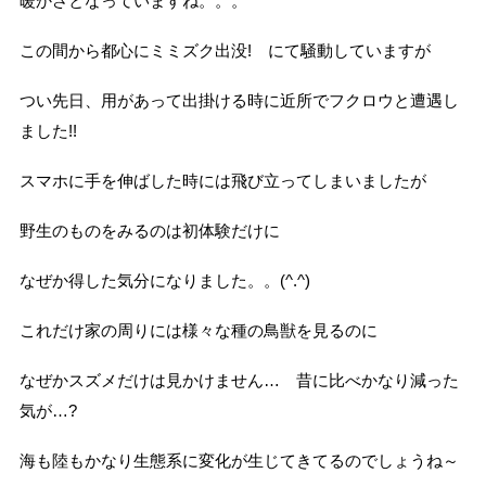
暖かさとなっていますね。。。
この間から都心にミミズク出没! にて騒動していますが
つい先日、用があって出掛ける時に近所でフクロウと遭遇し
ました!!
スマホに手を伸ばした時には飛び立ってしまいましたが
野生のものをみるのは初体験だけに
なぜか得した気分になりました。。(^.^)
これだけ家の周りには様々な種の鳥獣を見るのに
なぜかスズメだけは見かけません… 昔に比べかなり減った
気が…?
海も陸もかなり生態系に変化が生じてきてるのでしょうね～