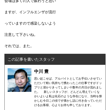
会場は多くの人で賑わうと思い
ますが、
インフルエンザが流行
っていますので感染
しないよう
注意して下さいね。
それでは、また。
この記事を書いたスタッフ
中川 豊
思い起こせば、アルバイトとしてお手伝いさせてい
ただいて軽い気持ちで携わったこの仕事ですがドッ
プリと浸かりきってしまい十数年の月日が流れまし
た。 新しいスタッフが、どんどん増えていくな
かいよいよ私は化石のような存在になり、当時を懐
かしむ今日この頃です懐かし話に付き合っていただ
けるお客様、心よりお待ち申しております。