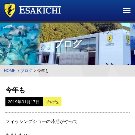
ブログ
HOME
ブログ
今年も
今年も
2019年01月17日
その他
フィッシングショーの時期がやって