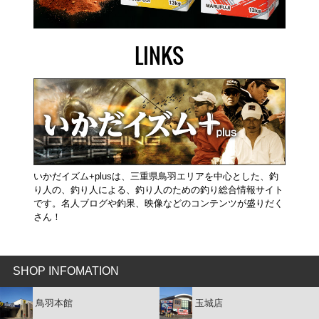
LINKS
いかだイズム+plusは、三重県鳥羽エリアを中心とした、釣
り人の、釣り人による、釣り人のための釣り総合情報サイト
です。名人ブログや釣果、映像などのコンテンツが盛りだく
さん！
SHOP INFOMATION
鳥羽本館
玉城店