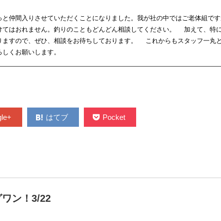
っと仲間入りさせていただくことになりました。我が社の中ではご老体組です
けてはおれません。釣りのこともどんどん相談してください。 加えて、特
りますので、ぜひ、相談をお待ちしております。 これからもスタッフ一丸
ろしくお願いします。
le+
はてブ
Pocket
ワン！3/22