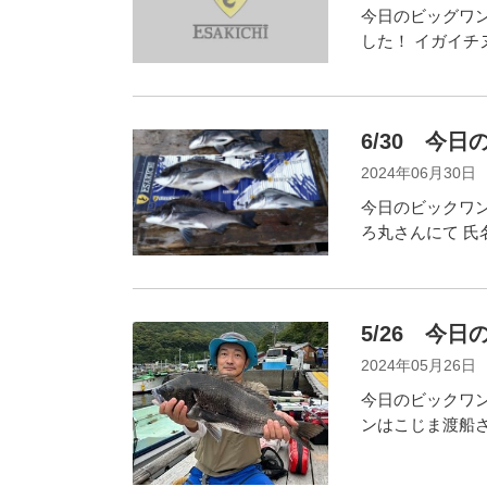
今日のビッグワン
した！ イガイチ
6/30 今
2024年06月30日
今日のビックワン
ろ丸さんにて 氏
5/26 今
2024年05月26日
今日のビックワン
ンはこじま渡船さ