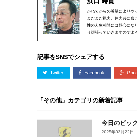
浜口 時寛
かねてからの希望によりや
まだまだ気力、体力共に負
性の人生相談には熱心にな
り頑張っていきますのでよ
記事をSNSでシェアする
Twitter
Facebook
Goog
「その他」カテゴリの新着記事
今日のビッグ
2025年03月22日