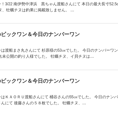
！3/22 南伊勢中津浜 黒ちゃん渡船さんにて 本日の最大長寸52.5
ヌ、牡蠣チヌは釣果に掲載致しません。 …
日のビックワン＆今日のナンバーワン
は渡船まさ丸さんにて 杉原様の53㎝でした。 今日のナンバーワ
名未公開の釣り人様でした。 牡蠣チヌ、イ貝チヌは…
日のビックワン＆今日のナンバーワン
はＫＡＯＲＵ渡船さんにて 桶谷さんの55㎝でした。 今日のナン
んにて 後藤さんの５８枚でした。 牡蠣チヌ、…