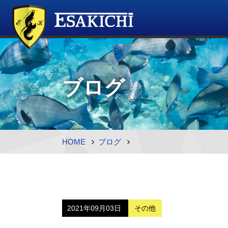
ブログ
HOME
ブログ
2021年09月03日
その他