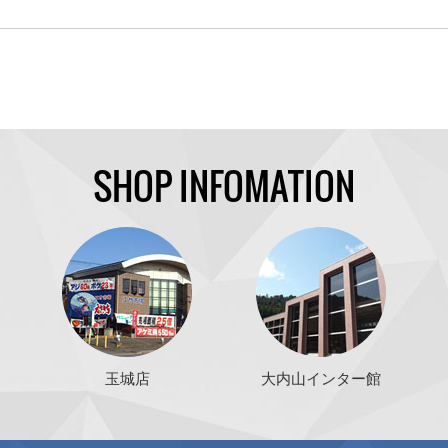
SHOP INFOMATION
玉城店
大内山インター館