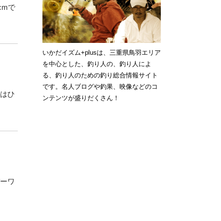
cmで
いかだイズム+plusは、三重県鳥羽エリア
を中心とした、釣り人の、釣り人によ
る、釣り人のための釣り総合情報サイト
です。名人ブログや釣果、映像などのコ
ンはひ
ンテンツが盛りだくさん！
バーワ