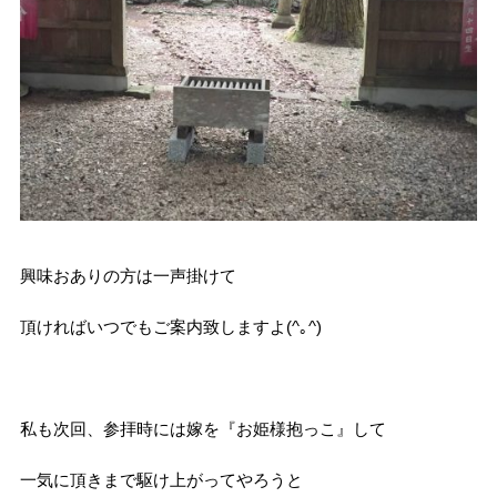
興味おありの方は一声掛けて
頂ければいつでもご案内致しますよ(^｡^)
私も次回、参拝時には嫁を『お姫様抱っこ』して
一気に頂きまで駆け上がってやろうと