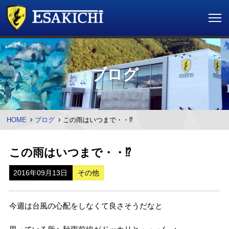
ブログ
HOME
ブログ
この雨はいつまで・・⁉︎
この雨はいつまで・・⁉︎
2016年09月13日
その他
今週は台風の心配をしなくて良さそうだなと