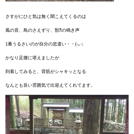
さすがにひと気は無く聞こえてくるのは
風の音、鳥のさえずり、獣⁈の鳴き声
1番うるさいのが自分の息遣い・・(-｡-;
かなり足腰に堪えましたが
到着してみると、背筋がシャキッとなる
なんとも良い雰囲気で出迎えてくれてます。