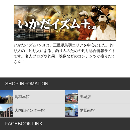
いかだイズム+plusは、三重県鳥羽エリアを中心とした、釣
り人の、釣り人による、釣り人のための釣り総合情報サイト
です。名人ブログや釣果、映像などのコンテンツが盛りだく
さん！
SHOP INFOMATION
鳥羽本館
玉城店
大内山インター館
尾鷲南館
FACEBOOK LINK