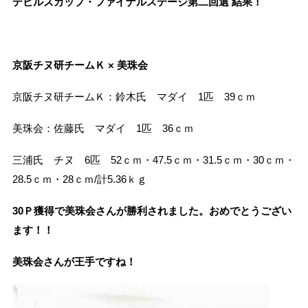
デビルズカップ・ファイナルステージ第二回選 結果！
京阪チヌ研チームＫ × 美珠会
京阪チヌ研チームＫ：鈴木氏 マダイ 1匹 39ｃｍ
美珠会：佐藤氏 マダイ 1匹 36ｃｍ
三浦氏 チヌ 6匹 52ｃｍ・47.5ｃｍ・31.5ｃｍ・30ｃｍ・
28.5ｃｍ・28ｃｍ/計5.36ｋｇ
30Ｐ獲得で美珠会さんが勝利されました。おめでとうござい
ます！！
美珠会さんが王手ですね！