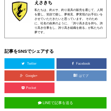
えさきち
私たちは、釣エサ、釣り道具の販売を通じて、人間
を愛し、笑顔で接し、夢発見、夢実現のお手伝いを
させていただきたいと思っています。 そのため
に、社名の由来のように、「誇り高き志を持ち、誇
り高き仕事をし、誇り高き組織を創る」が私たちの
夢です。
記事をSNSでシェアする
Twitter
Facebook
Google+
はてブ
Pocket
LINEで記事を送る