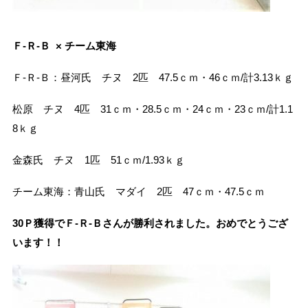
Ｆ-Ｒ-Ｂ × チーム東海
Ｆ-Ｒ-Ｂ：昼河氏 チヌ 2匹 47.5ｃｍ・46ｃｍ/計3.13ｋｇ
松原 チヌ 4匹 31ｃｍ・28.5ｃｍ・24ｃｍ・23ｃｍ/計1.1
8ｋｇ
金森氏 チヌ 1匹 51ｃｍ/1.93ｋｇ
チーム東海：青山氏 マダイ 2匹 47ｃｍ・47.5ｃｍ
30Ｐ獲得でＦ-Ｒ-Ｂさんが勝利されました。おめでとうござ
います！！