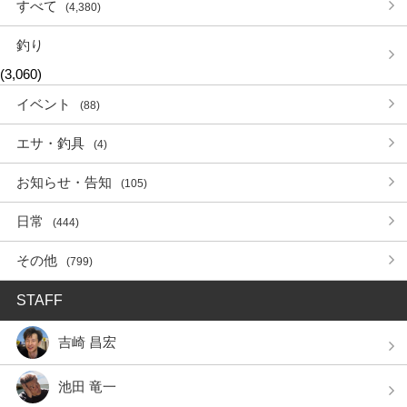
すべて
(4,380)
釣り
(3,060)
イベント
(88)
エサ・釣具
(4)
お知らせ・告知
(105)
日常
(444)
その他
(799)
STAFF
吉崎 昌宏
池田 竜一