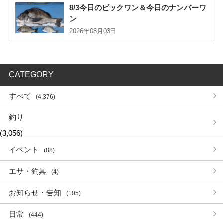
8/3今日のビックワン＆今日のナンバーワ
ン
2026年08月03日
CATEGORY
すべて
(4,376)
釣り
(3,056)
イベント
(88)
エサ・釣具
(4)
お知らせ・告知
(105)
日常
(444)