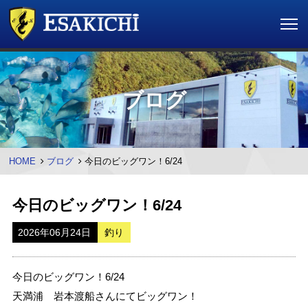
ブログ
HOME
ブログ
今日のビッグワン！6/24
今日のビッグワン！6/24
2026年06月24日
釣り
今日のビッグワン！6/24
天満浦 岩本渡船さんにてビッグワン！