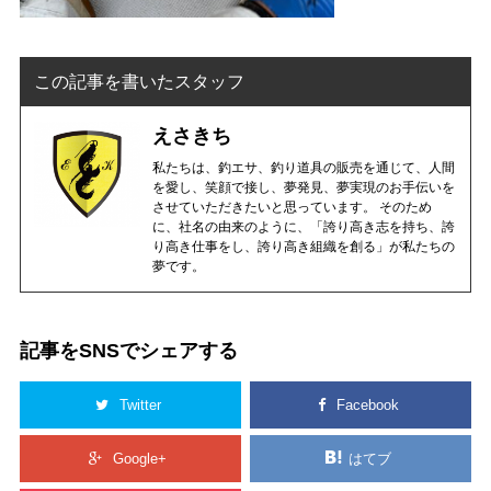
この記事を書いたスタッフ
えさきち
私たちは、釣エサ、釣り道具の販売を通じて、人間
を愛し、笑顔で接し、夢発見、夢実現のお手伝いを
させていただきたいと思っています。 そのため
に、社名の由来のように、「誇り高き志を持ち、誇
り高き仕事をし、誇り高き組織を創る」が私たちの
夢です。
記事をSNSでシェアする
Twitter
Facebook
Google+
はてブ