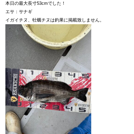
本日の最大長寸53cmでした！
エサ：サナギ
イガイチヌ、牡蠣チヌは釣果に掲載致しません。