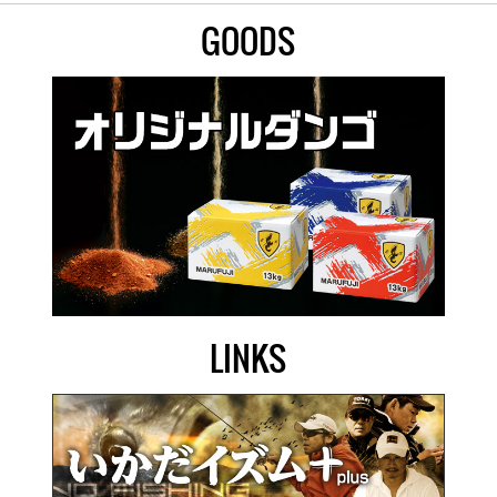
GOODS
LINKS