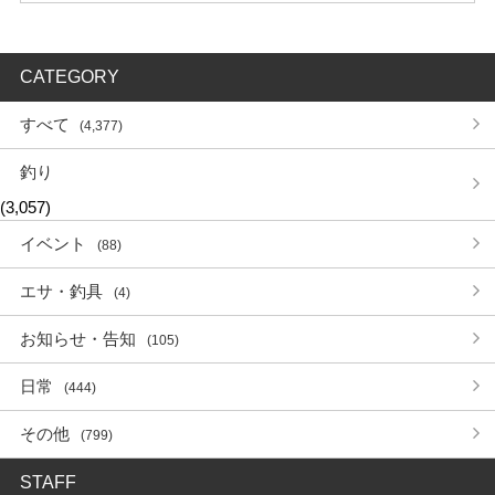
CATEGORY
すべて
(4,377)
釣り
(3,057)
イベント
(88)
エサ・釣具
(4)
お知らせ・告知
(105)
日常
(444)
その他
(799)
STAFF