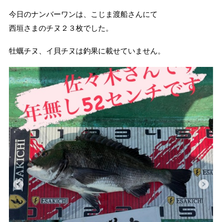
今日のナンバーワンは、こじま渡船さんにて
西垣さまのチヌ２３枚でした。
牡蠣チヌ、イ貝チヌは釣果に載せていません。