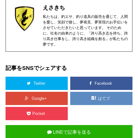
えさきち
私たちは、釣エサ、釣り道具の販売を通じて、人間
を愛し、笑顔で接し、夢発見、夢実現のお手伝いを
させていただきたいと思っています。 そのため
に、社名の由来のように、「誇り高き志を持ち、誇
り高き仕事をし、誇り高き組織を創る」が私たちの
夢です。
記事をSNSでシェアする
Twitter
Facebook
Google+
はてブ
Pocket
LINEで記事を送る