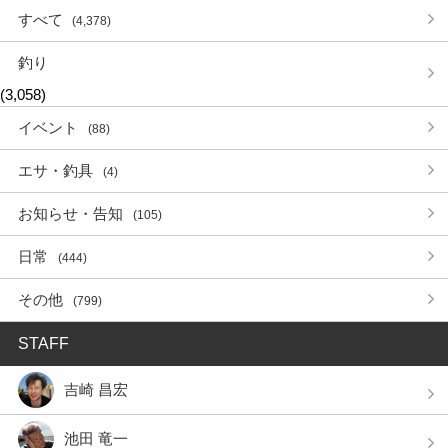
すべて
(4,378)
釣り
(3,058)
イベント
(88)
エサ・釣具
(4)
お知らせ・告知
(105)
日常
(444)
その他
(799)
STAFF
吉崎 昌宏
池田 竜一