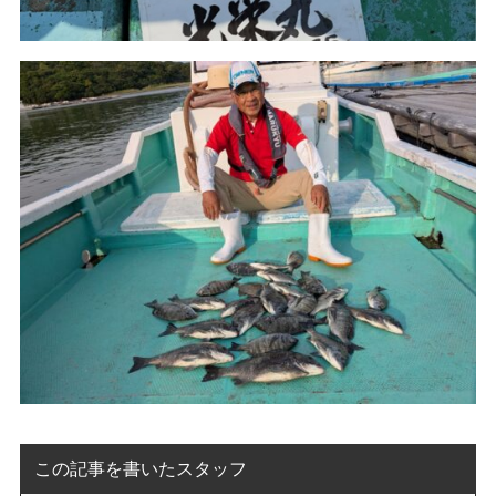
この記事を書いたスタッフ