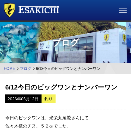
ブログ
HOME
ブログ
6/12今日のビッグワンとナンバーワン
6/12今日のビッグワンとナンバーワン
2026年06月12日
釣り
今日のビックワンは、光栄丸尾鷲さんにて
佐々木様のチヌ、５２㎝でした。