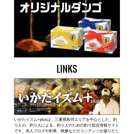
LINKS
いかだイズム+plusは、三重県鳥羽エリアを中心とした、釣
り人の、釣り人による、釣り人のための釣り総合情報サイト
です。名人ブログや釣果、映像などのコンテンツが盛りだく