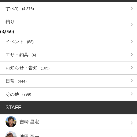
すべて
(4,376)
釣り
(3,056)
イベント
(88)
エサ・釣具
(4)
お知らせ・告知
(105)
日常
(444)
その他
(799)
STAFF
吉崎 昌宏
池田 竜一