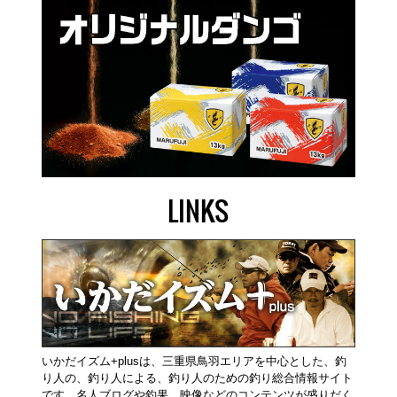
LINKS
いかだイズム+plusは、三重県鳥羽エリアを中心とした、釣
り人の、釣り人による、釣り人のための釣り総合情報サイト
です。名人ブログや釣果、映像などのコンテンツが盛りだく