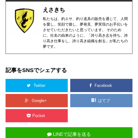
えさきち
私たちは、釣エサ、釣り道具の販売を通じて、人間
を愛し、笑顔で接し、夢発見、夢実現のお手伝いを
させていただきたいと思っています。 そのため
に、社名の由来のように、「誇り高き志を持ち、誇
り高き仕事をし、誇り高き組織を創る」が私たちの
夢です。
記事をSNSでシェアする
Twitter
Facebook
Google+
はてブ
Pocket
LINEで記事を送る