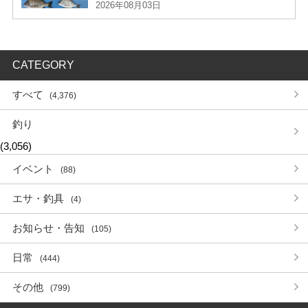
2026年08月03日
CATEGORY
すべて
(4,376)
釣り
(3,056)
イベント
(88)
エサ・釣具
(4)
お知らせ・告知
(105)
日常
(444)
その他
(799)