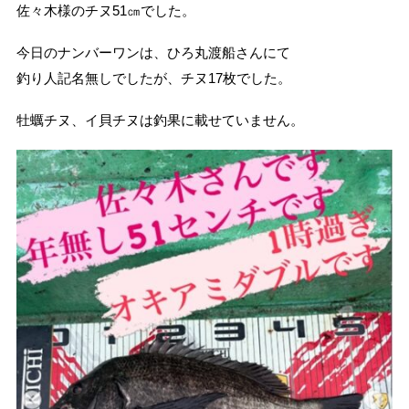
佐々木様のチヌ51㎝でした。
今日のナンバーワンは、ひろ丸渡船さんにて
釣り人記名無しでしたが、チヌ17枚でした。
牡蠣チヌ、イ貝チヌは釣果に載せていません。