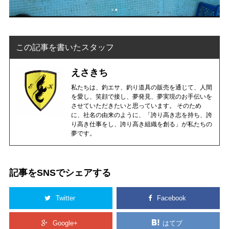
この記事を書いたスタッフ
えさきち
私たちは、釣エサ、釣り道具の販売を通じて、人間
を愛し、笑顔で接し、夢発見、夢実現のお手伝いを
させていただきたいと思っています。 そのため
に、社名の由来のように、「誇り高き志を持ち、誇
り高き仕事をし、誇り高き組織を創る」が私たちの
夢です。
記事をSNSでシェアする
Twitter
Facebook
Google+
はてブ