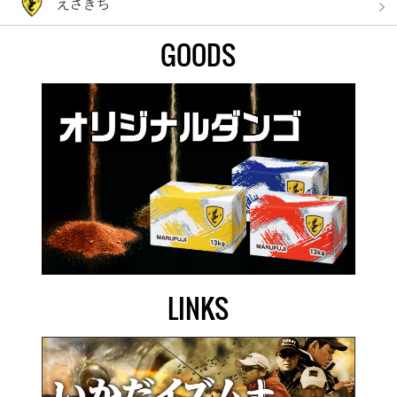
えさきち
GOODS
LINKS