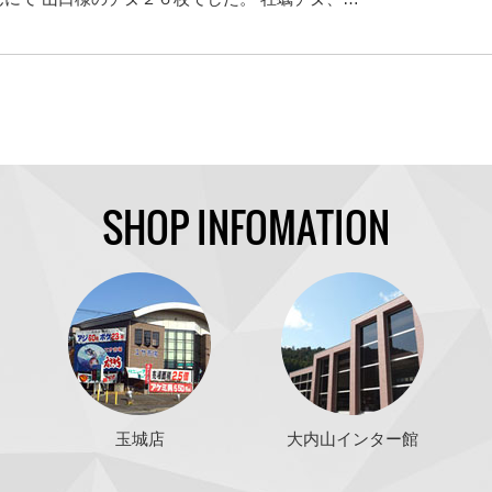
SHOP INFOMATION
玉城店
大内山インター館