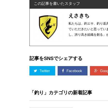
この記事を書いたスタッフ
えさきち
私たちは、釣エサ、釣り道
ていただきたいと思ってい
し、誇り高き組織を創る」
記事をSNSでシェアする
Twitter
Facebook
Goog
「釣り」カテゴリの新着記事