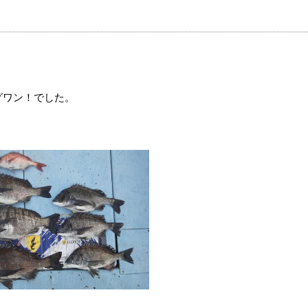
グワン！でした。
。