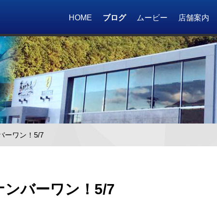
HOME
ブログ
ムービー
店舗案内
ーワン！5/7
ンバーワン！5/7