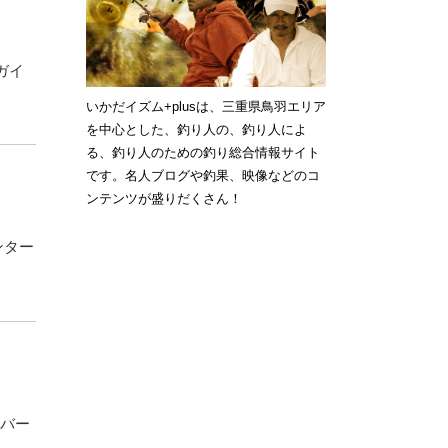
ガイ
いかだイズム+plusは、三重県鳥羽エリア
を中心とした、釣り人の、釣り人によ
る、釣り人のための釣り総合情報サイト
です。名人ブログや釣果、映像などのコ
ンテンツが盛りだくさん！
ンター
ンバー