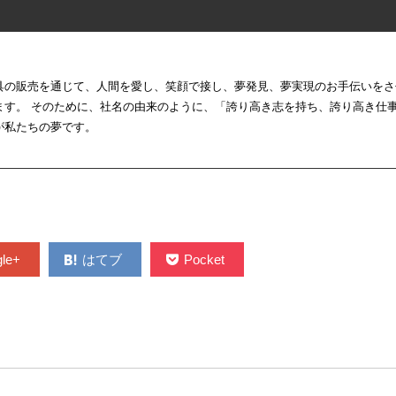
具の販売を通じて、人間を愛し、笑顔で接し、夢発見、夢実現のお手伝いをさ
ます。 そのために、社名の由来のように、「誇り高き志を持ち、誇り高き仕
が私たちの夢です。
le+
はてブ
Pocket