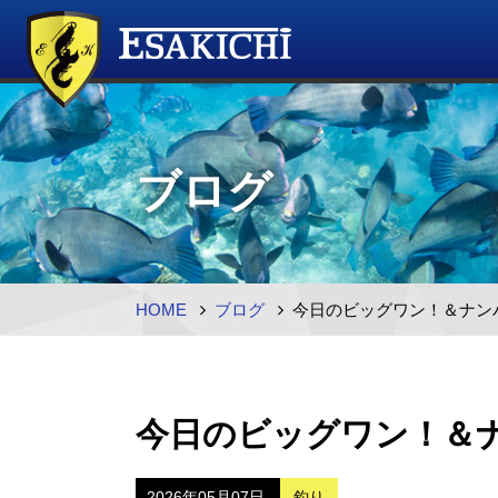
ブログ
HOME
ブログ
今日のビッグワン！＆ナンバ
今日のビッグワン！＆ナ
2026年05月07日
釣り