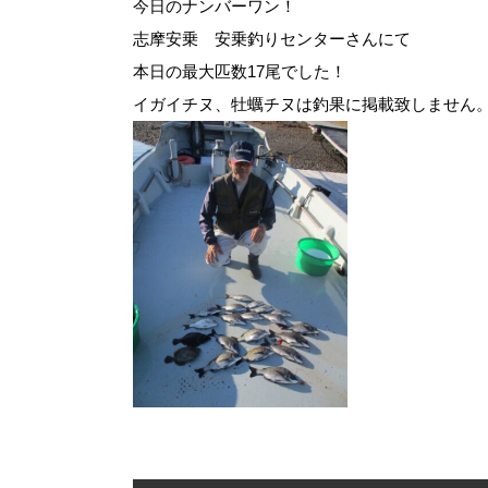
今日のナンバーワン！
志摩安乗 安乗釣りセンターさんにて
本日の最大匹数17尾でした！
イガイチヌ、牡蠣チヌは釣果に掲載致しません