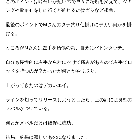
このポイントは時合いが短いので早々に場所を変えて、ジギ
ングや飲ませをしに行くが釣れるのはガシなど根魚。
最後のポイントでMさんのタテ釣り仕掛けにデカい何かを掛
ける。
ところがMさんは左手を負傷の為、自分にバトンタッチ。
自分も慢性的に左手から肘にかけて痛みがあるので左手でロ
ッドを持つのが辛かったが何とかやり取り。
上がってきたのはデカいエイ。
ラインを切ってリリースしようとしたら、上の針には良型の
メバルがついている。
何とかメバルだけは確保に成功。
結局、釣果は寂しいものになりました。