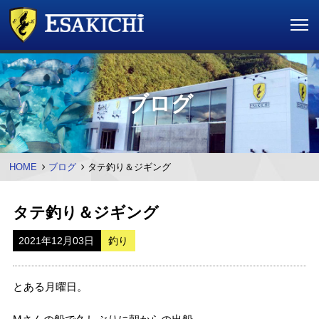
ブログ
HOME
ブログ
タテ釣り＆ジギング
タテ釣り＆ジギング
2021年12月03日
釣り
とある月曜日。