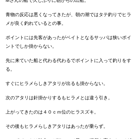
Mさんの船で久しぶりに朝からの出船。
青物の反応は悪くなってきたが、朝の潮ではタテ釣りでヒラ
メが良く釣れているとの事。
ポイントには先客があったがベイトとなるサッパは狭いポイ
ントでしか掛からない。
先に来ていた船と代わる代わるでポイントに入って釣りをす
る。
すぐにヒラメらしきアタリが出るも掛からない。
次のアタリは針掛かりするもヒラメとは違う引き。
上がってきたのは４０ｃｍ位のヒラスズキ。
その後もヒラメらしきアタリはあったが乗らず。