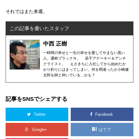
それではまた来週。
この記事を書いたスタッフ
中西 正樹
一時間の幸せと一生の幸せを愛してやまない黒い
人。通称ブラックＮ。 若干アナーキー＆アンチ
クライスト。 えさきちに入社してから始めたか
かり釣りにはまってしまい、何を間違ったか小崎健
太郎を師と仰いでいる…かも？
記事をSNSでシェアする
Twitter
Facebook
Google+
はてブ