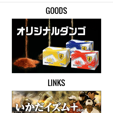
GOODS
LINKS