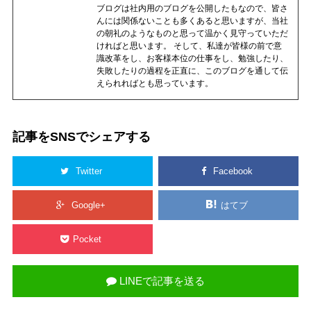
ブログは社内用のブログを公開したもなので、皆さ
んには関係ないことも多くあると思いますが、当社
の朝礼のようなものと思って温かく見守っていただ
ければと思います。 そして、私達が皆様の前で意
識改革をし、お客様本位の仕事をし、勉強したり、
失敗したりの過程を正直に、このブログを通して伝
えられればとも思っています。
記事をSNSでシェアする
Twitter
Facebook
Google+
はてブ
Pocket
LINEで記事を送る