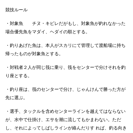
競技ルール
・対象魚 チヌ・キビレだがもし、対象魚が釣れなかった
場合優先魚をマダイ、ヘダイの順とする。
・釣りあげた魚は、本人がスカリにて管理して渡船場に持ち
帰ったものが対象魚とする。
・対戦者２人が同じ筏に乗り、筏をセンターで分けそれを釣
り座とする。
・釣り座は、筏のセンターで分け、じゃんけんで勝った方が
先に選ぶ。
・選手、タックルを含めセンターラインを越えてはならない
が、水中で仕掛け、エサを潮に流してもかまわない。ただ
し、それによってしばしラインが絡んだりす れば、釣る向き