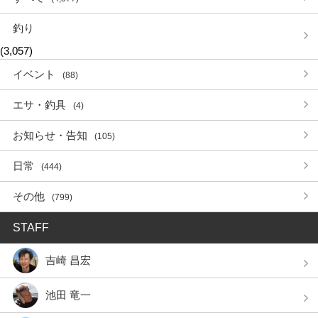
釣り
(3,057)
イベント
(88)
エサ・釣具
(4)
お知らせ・告知
(105)
日常
(444)
その他
(799)
STAFF
吉崎 昌宏
池田 竜一