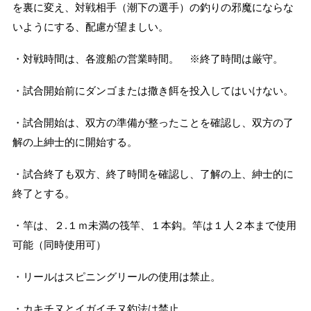
を裏に変え、対戦相手（潮下の選手）の釣りの邪魔にならな
いようにする、配慮が望ましい。
・対戦時間は、各渡船の営業時間。 ※終了時間は厳守。
・試合開始前にダンゴまたは撒き餌を投入してはいけない。
・試合開始は、双方の準備が整ったことを確認し、双方の了
解の上紳士的に開始する。
・試合終了も双方、終了時間を確認し、了解の上、紳士的に
終了とする。
・竿は、２.１ｍ未満の筏竿、１本鈎。竿は１人２本まで使用
可能（同時使用可）
・リールはスピニングリールの使用は禁止。
・カキチヌとイガイチヌ釣法は禁止。