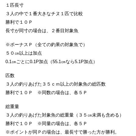
１匹長寸
３人の中で１番大きなチヌ１匹で比較
勝利で１０Ｐ
長寸が同寸の場合は、２番目対象魚
※ボーナスＰ（全ての釣果の対象魚で）
５０㎝以上は加点
0.1㎝ごとに0.1P加点（55.1㎝なら5.1P加点）
匹数
３人の釣りあげた３５ｃｍ以上の対象魚の総匹数
勝利で１０Ｐ ※同数の場合は、各５Ｐ
総重量
３人の釣りあげた対象魚の総重量（３５㎝未満も含める）
勝利で１０Ｐ ※同量の場合は、各５Ｐ
※ポイントが同Ｐの場合は、最長寸で勝った方が勝利。