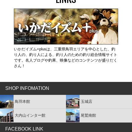
いかだイズム+plusは、三重県鳥羽エリアを中心とした、釣
り人の、釣り人による、釣り人のための釣り総合情報サイト
です。名人ブログや釣果、映像などのコンテンツが盛りだく
さん！
SHOP INFOMATION
鳥羽本館
玉城店
大内山インター館
尾鷲南館
FACEBOOK LINK