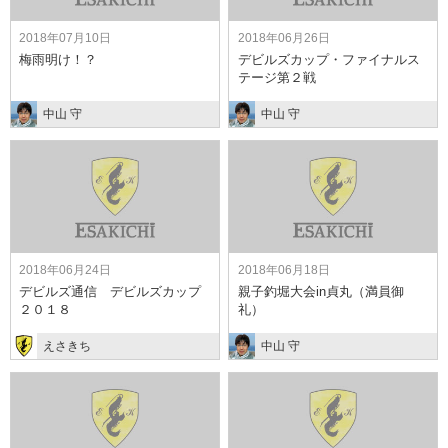
2018年07月10日
2018年06月26日
梅雨明け！？
デビルズカップ・ファイナルス
テージ第２戦
中山 守
中山 守
2018年06月24日
2018年06月18日
デビルズ通信 デビルズカップ
親子釣堀大会in貞丸（満員御
２０１８
礼）
えさきち
中山 守