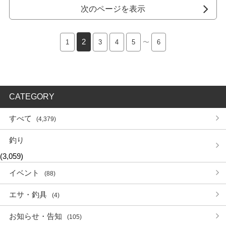
次のページを表示
2
1
3
4
5
〜
6
CATEGORY
すべて
(4,379)
釣り
(3,059)
イベント
(88)
エサ・釣具
(4)
お知らせ・告知
(105)