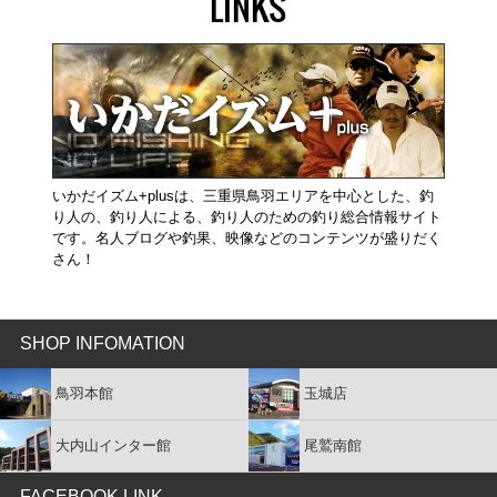
LINKS
いかだイズム+plusは、三重県鳥羽エリアを中心とした、釣
り人の、釣り人による、釣り人のための釣り総合情報サイト
です。名人ブログや釣果、映像などのコンテンツが盛りだく
さん！
SHOP INFOMATION
鳥羽本館
玉城店
大内山インター館
尾鷲南館
FACEBOOK LINK