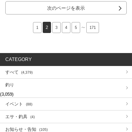
次のページを表示
2
1
3
4
5
〜
171
CATEGORY
すべて
(4,379)
釣り
(3,059)
イベント
(88)
エサ・釣具
(4)
お知らせ・告知
(105)